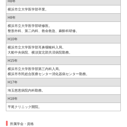
H8年
横浜市立大学医学部卒業。
H8年
横浜市立大学医学部研修医。
整形外科、第二内科、救命救急、麻酔科研修。
H10年
横浜市立大学医学部耳鼻咽喉科入局。
大船中央病院、横須賀北部共済病院勤務。
H15年
横浜市立大学医学部第三内科入局。
横浜市市民総合医療センター消化器病センター勤務。
H17年
埼玉慈恵病院内科勤務。
H18年
平尾クリニック開院。
所属学会・資格